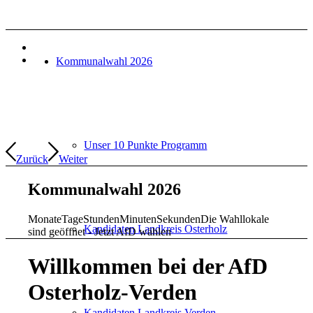
Kommunalwahl 2026
Unser 10 Punkte Programm
Zurück
Weiter
Kommunalwahl 2026
Monate
Tage
Stunden
Minuten
Sekunden
Die Wahllokale
Kandidaten Landkreis Osterholz
sind geöffnet - Jetzt AfD wählen
Willkommen bei der AfD
Osterholz-Verden
Kandidaten Landkreis Verden