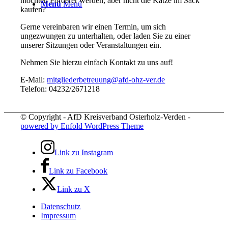
möchten Förderer werden, aber nicht die Katze im Sack
Menü
Menü
kaufen?
Gerne vereinbaren wir einen Termin, um sich
ungezwungen zu unterhalten, oder laden Sie zu einer
unserer Sitzungen oder Veranstaltungen ein.
Nehmen Sie hierzu einfach Kontakt zu uns auf!
E-Mail:
mitgliederbetreuung@afd-ohz-ver.de
Telefon: 04232/2671218
© Copyright - AfD Kreisverband Osterholz-Verden -
powered by Enfold WordPress Theme
Link zu Instagram
Link zu Facebook
Link zu X
Datenschutz
Impressum