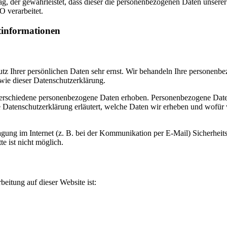
ag, der gewährleistet, dass dieser die personenbezogenen Daten unsere
 verarbeitet.
tinformationen
utz Ihrer persönlichen Daten sehr ernst. Wir behandeln Ihre personenb
wie dieser Datenschutzerklärung.
erschiedene personenbezogene Daten erhoben. Personenbezogene Daten
e Datenschutzerklärung erläutert, welche Daten wir erheben und wofür wi
agung im Internet (z. B. bei der Kommunikation per E-Mail) Sicherheit
e ist nicht möglich.
beitung auf dieser Website ist: