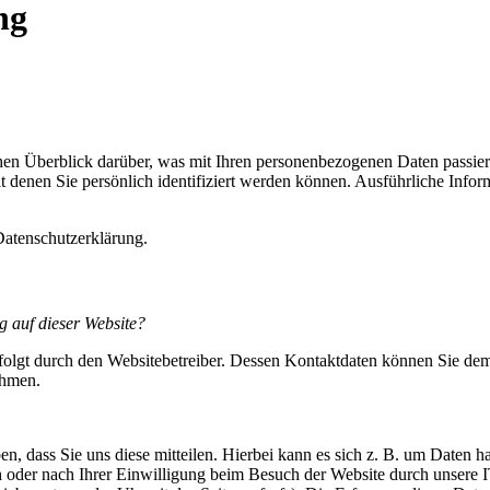
ng
en Überblick darüber, was mit Ihren personenbezogenen Daten passier
t denen Sie persönlich identifiziert werden können. Ausführliche Inf
Datenschutzerklärung.
g auf dieser Website?
rfolgt durch den Websitebetreiber. Dessen Kontaktdaten können Sie de
ehmen.
, dass Sie uns diese mitteilen. Hierbei kann es sich z. B. um Daten ha
oder nach Ihrer Einwilligung beim Besuch der Website durch unsere IT