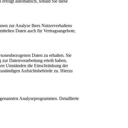
 erfolgt automatisch, sobald Sie diese
önnen zur Analyse Ihres Nutzerverhaltens
ttelten Daten auch für Vertragsangebote,
ersonenbezogenen Daten zu erhalten. Sie
zur Datenverarbeitung erteilt haben,
mten Umständen die Einschränkung der
zuständigen Aufsichtsbehörde zu. Hierzu
sogenannten Analyseprogrammen. Detaillierte