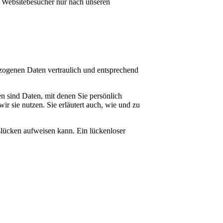
r Websitebesucher nur nach unseren
ezogenen Daten vertraulich und entsprechend
 sind Daten, mit denen Sie persönlich
r sie nutzen. Sie erläutert auch, wie und zu
slücken aufweisen kann. Ein lückenloser