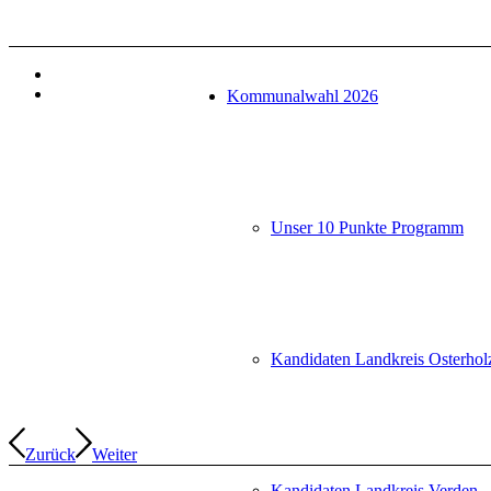
Kommunalwahl 2026
Unser 10 Punkte Programm
Kandidaten Landkreis Osterhol
Zurück
Weiter
Kandidaten Landkreis Verden