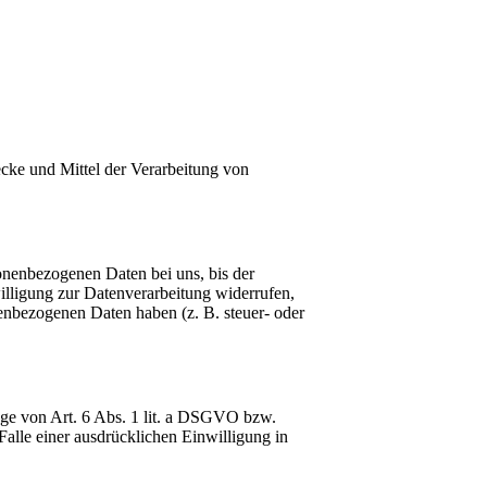
wecke und Mittel der Verarbeitung von
onenbezogenen Daten bei uns, bis der
illigung zur Datenverarbeitung widerrufen,
nenbezogenen Daten haben (z. B. steuer- oder
age von Art. 6 Abs. 1 lit. a DSGVO bzw.
alle einer ausdrücklichen Einwilligung in