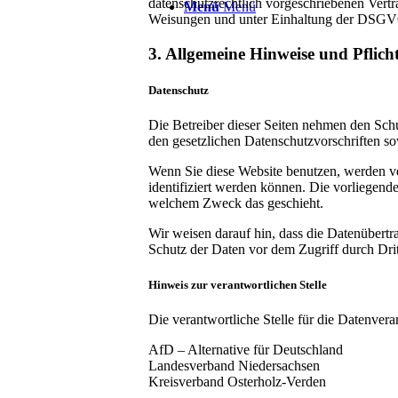
datenschutzrechtlich vorgeschriebenen Vertr
Menü
Menü
Weisungen und unter Einhaltung der DSGVO
3. Allgemeine Hinweise und Pflich
Datenschutz
Die Betreiber dieser Seiten nehmen den Sch
den gesetzlichen Datenschutzvorschriften so
Wenn Sie diese Website benutzen, werden v
identifiziert werden können. Die vorliegend
welchem Zweck das geschieht.
Wir weisen darauf hin, dass die Datenübertr
Schutz der Daten vor dem Zugriff durch Dritt
Hinweis zur verantwortlichen Stelle
Die verantwortliche Stelle für die Datenverar
AfD – Alternative für Deutschland
Landesverband Niedersachsen
Kreisverband Osterholz-Verden