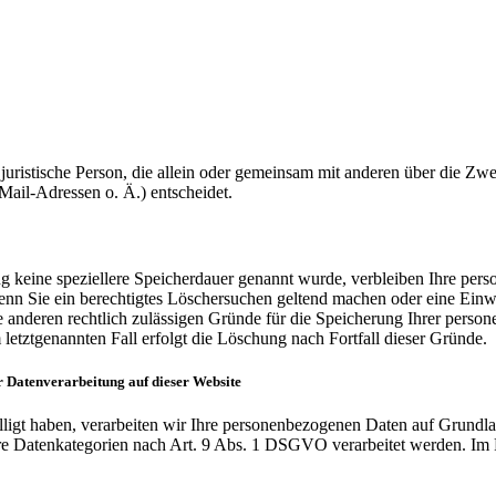
er juristische Person, die allein oder gemeinsam mit anderen über die Z
ail-Adressen o. Ä.) entscheidet.
g keine speziellere Speicherdauer genannt wurde, verbleiben Ihre pers
Wenn Sie ein berechtigtes Löschersuchen geltend machen oder eine Einw
e anderen rechtlich zulässigen Gründe für die Speicherung Ihrer perso
letztgenannten Fall erfolgt die Löschung nach Fortfall dieser Gründe.
 Datenverarbeitung auf dieser Website
illigt haben, verarbeiten wir Ihre personenbezogenen Daten auf Grundl
re Datenkategorien nach Art. 9 Abs. 1 DSGVO verarbeitet werden. Im F