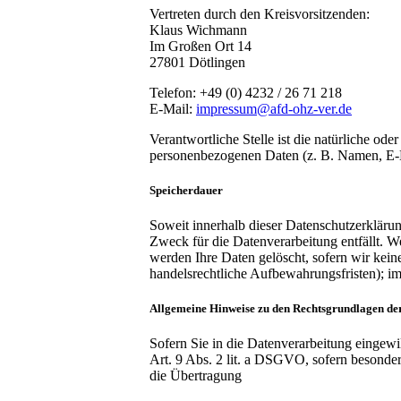
Vertreten durch den Kreisvorsitzenden:
Klaus Wichmann
Im Großen Ort 14
27801 Dötlingen
Telefon: +49 (0) 4232 / 26 71 218
E-Mail:
impressum@afd-ohz-ver.de
Verantwortliche Stelle ist die natürliche od
personenbezogenen Daten (z. B. Namen, E-M
Speicherdauer
Soweit innerhalb dieser Datenschutzerklärun
Zweck für die Datenverarbeitung entfällt. 
werden Ihre Daten gelöscht, sofern wir kein
handelsrechtliche Aufbewahrungsfristen); im 
Allgemeine Hinweise zu den Rechtsgrundlagen der
Sofern Sie in die Datenverarbeitung eingew
Art. 9 Abs. 2 lit. a DSGVO, sofern besonde
die Übertragung