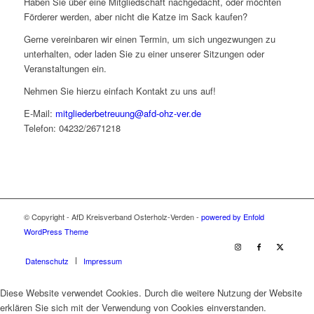
Haben Sie über eine Mitgliedschaft nachgedacht, oder möchten
Förderer werden, aber nicht die Katze im Sack kaufen?
Gerne vereinbaren wir einen Termin, um sich ungezwungen zu
unterhalten, oder laden Sie zu einer unserer Sitzungen oder
Veranstaltungen ein.
Nehmen Sie hierzu einfach Kontakt zu uns auf!
E-Mail:
mitgliederbetreuung@afd-ohz-ver.de
Telefon: 04232/2671218
© Copyright - AfD Kreisverband Osterholz-Verden -
powered by Enfold
WordPress Theme
Datenschutz
Impressum
Diese Website verwendet Cookies. Durch die weitere Nutzung der Website
erklären Sie sich mit der Verwendung von Cookies einverstanden.