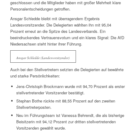
geschlossen und die Mitglieder haben mit großer Mehrheit klare
Personalentscheidungen getroffen.
Ansgar Schledde bleibt mit überragendem Ergebnis
Landesvorsitzender. Die Delegierten wählten ihn mit 95,04
Prozent erneut an die Spitze des Landesverbands. Ein
beeindruckendes Vertrauensvotum und ein klares Signal: Die AfD
Niedersachsen steht hinter ihrer Führung.
Ansgar Schledde (Landesvorsitzender)
Auch bei den Stellvertretern setzten die Delegierten auf bewährte
und starke Persönlichkeiten:
Jens-Christoph Brockmann wurde mit 94,70 Prozent als erster
stellvertretender Vorsitzender bestätigt.
Stephan Bothe rückte mit 88,55 Prozent auf den zweiten
Stellvertreterposten.
Neu im Führungsteam ist Vanessa Behrendt, die als bisherige
Beisitzerin mit 94,12 Prozent zur dritten stellvertretenden
Vorsitzenden gewählt wurde.