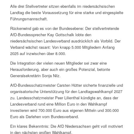
Alle drei Stellvertreter sitzen ebenfalls im niedersächsischen
Landtag die beste Voraussetzung für eine starke und eingespielte
Führungsmannschaft.
Rückenwind gab es von der Bundesebene: Der stellvertretende
AfD-Bundessprecher Kay Gottschalk lobte den
niedersächsischen Landesverband ausdrücklich als Vorbild. Der
Verband wächst rasant: Von knapp 5.000 Mitgliedern Anfang
2025 auf inzwischen über 8.000.
Die Integration der vielen neuen Mitglieder sei zwar eine
Herausforderung, aber auch ein großes Potenzial, betonte
Generalsekretärin Sonja Nilz.
AfD-Bundesschatzmeister Carsten Hütter sicherte finanzielle und
organisatorische Unterstützung für den Landtagswahlkampf 2027
zu. Landesschatzmeister Peer Lilienthal kündigte an, dass der
Landesverband rund eine Million Euro in den Wahlkampf
investieren wird 700.000 Euro aus eigenen Mitteln und 300.000
Euro als Darlehen vom Bundesverband.
Ein klares Bekenntnis: Die AfD Niedersachsen geht voll motiviert
in den nächsten großen Wahlkampf.