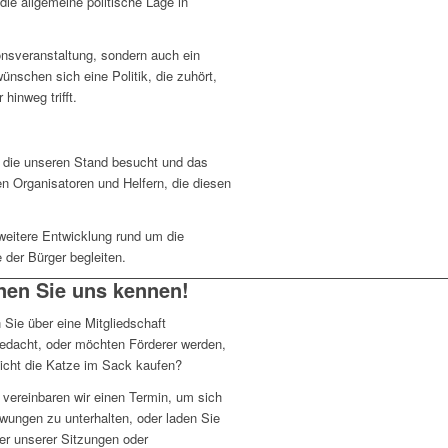
ie allgemeine politische Lage in
ionsveranstaltung, sondern auch ein
nschen sich eine Politik, die zuhört,
hinweg trifft.
, die unseren Stand besucht und das
n Organisatoren und Helfern, die diesen
weitere Entwicklung rund um die
 der Bürger begleiten.
nen Sie uns kennen!
Sie über eine Mitgliedschaft
edacht, oder möchten Förderer werden,
nicht die Katze im Sack kaufen?
 vereinbaren wir einen Termin, um sich
wungen zu unterhalten, oder laden Sie
er unserer Sitzungen oder