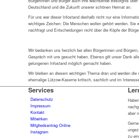
Bürgerinnen und Bürger auch ihre wachsende Besorgnis über d
Deutschland und die Zukunft unserer schönen Heimat an.
Für uns war dieser Infostand deshalb nicht nur eine Informat
wichtiges Zeichen: Die Menschen wollen gehört werden. Sie wü
nachfragt und Entscheidungen nicht über die Köpfe der Bürger 
Wir bedanken uns herzlich bei allen Bürgerinnen und Bürgern
Gespräch mit uns gesucht haben. Ebenso gilt unser Dank alle
gelungenen Infostand möglich gemacht haben.
Wir bleiben an diesem wichtigen Thema dran und werden die 
ehemalige Lützow-Kaserne kritisch, sachlich und im Interesse
Services
Ler
Datenschutz
Haben 
Impressum
nachg
Kontakt
aber 
Mitwirken
Gerne
Mitgliedsantrag Online
ungez
Instagram
zu ein