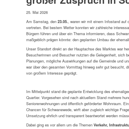
25. Mai 2026
Am Samstag, den
23.05.
, waren wir mit einem Infostand auf
vertreten. Bei bestem Wetter konnten wir zahlreiche interes
Bürgern führen und über ein Thema informieren, dass Schw
maßgeblich prägen könnte: den geplanten Umbau der ehemal
Unser Standort direkt an der Hauptachse des Marktes war her
Besucherinnen und Besucher nutzten die Gelegenheit, sich be
Planungen, mögliche Auswirkungen auf die Gemeinde und unse
war über den gesamten Vormittag hinweg sehr gut besucht, di
von großem Interesse geprägt.
Im Mittelpunkt stand die geplante Entwicklung des ehemali
Quartier. Vorgesehen sind nach aktuellem Stand mehrere hun
Seniorenwohnungen und öffentlich geförderter Wohnraum. Ein 
Chancen für Schwanewede, wirft aber zugleich wichtige Fragen
Umsetzung ehrlich und transparent beantwortet werden müss
Dabei ging es vor allem um die Themen
Verkehr, Infrastruk