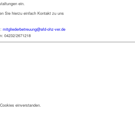
taltungen ein.
n Sie hierzu einfach Kontakt zu uns
l:
mitgliederbetreuung@afd-ohz-ver.de
on: 04232/2671218
 Cookies einverstanden.