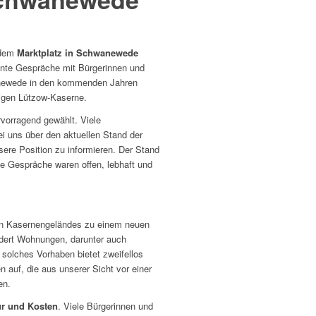
 dem
Marktplatz in Schwanewede
sante Gespräche mit Bürgerinnen und
anewede in den kommenden Jahren
igen Lützow-Kaserne.
vorragend gewählt. Viele
i uns über den aktuellen Stand der
re Position zu informieren. Der Stand
e Gespräche waren offen, lebhaft und
gen Kasernengeländes zu einem neuen
dert Wohnungen, darunter auch
solches Vorhaben bietet zweifellos
 auf, die aus unserer Sicht vor einer
en.
tur und Kosten
. Viele Bürgerinnen und