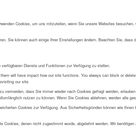
erwenden Cookies, um uns mitzuteilen, wenn Sie unsere Websites besuchen, wi
ren. Sie können auch einige Ihrer Einstellungen ändern. Beachten Sie, dass 
e verfügbaren Dienste und Funktionen zur Verfügung zu stellen.
g them will have impact how our site functions. You always can block or delet
visiting our site.
u vermeiden, dass Sie immer wieder nach Cookies gefragt werden, erlauben Si
ollumfänglich nutzen zu können. Wenn Sie Cookies ablehnen, werden alle ges
speicherten Cookies zur Verfügung. Aus Sicherheitsgründen können wie Ihnen
alle Cookies, denen nicht zugestimmt wurde, abgelehnt werden. Wir benötigen z