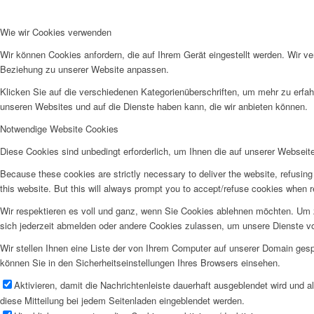
Menü
Wie wir Cookies verwenden
Wir können Cookies anfordern, die auf Ihrem Gerät eingestellt werden. Wir v
Beziehung zu unserer Website anpassen.
Klicken Sie auf die verschiedenen Kategorienüberschriften, um mehr zu erfah
unseren Websites und auf die Dienste haben kann, die wir anbieten können.
Notwendige Website Cookies
Diese Cookies sind unbedingt erforderlich, um Ihnen die auf unserer Webseit
Because these cookies are strictly necessary to deliver the website, refusin
this website. But this will always prompt you to accept/refuse cookies when re
Wir respektieren es voll und ganz, wenn Sie Cookies ablehnen möchten. Um z
sich jederzeit abmelden oder andere Cookies zulassen, um unsere Dienste v
Wir stellen Ihnen eine Liste der von Ihrem Computer auf unserer Domain ge
können Sie in den Sicherheitseinstellungen Ihres Browsers einsehen.
Aktivieren, damit die Nachrichtenleiste dauerhaft ausgeblendet wird und 
diese Mitteilung bei jedem Seitenladen eingeblendet werden.