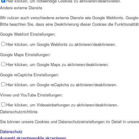
Hier klicken, um notwendige Cookies zu aktivieren/deaktivieren.
Andere externe Dienste
Wir nutzen auch verschiedene externe Dienste wie Google Webfonts, Google 
Bitte beachten Sie, dass eine Deaktivierung dieser Cookies die Funktionali
Google Webfont Einstellungen:
Hier klicken, um Google Webfonts zu aktivieren/deaktivieren.
Google Maps Einstellungen:
Hier klicken, um Google Maps zu aktivieren/deaktivieren.
Google reCaptcha Einstellungen:
Hier klicken, um Google reCaptcha zu aktivieren/deaktivieren.
Vimeo und YouTube Einstellungen:
Hier klicken, um Videoeinbettungen zu aktivieren/deaktivieren.
Datenschutzrichtlinie
Sie können unsere Cookies und Datenschutzeinstellungen im Detail in unsere
Datenschutz
Auswahl akzeptieren
Alle akzeptieren