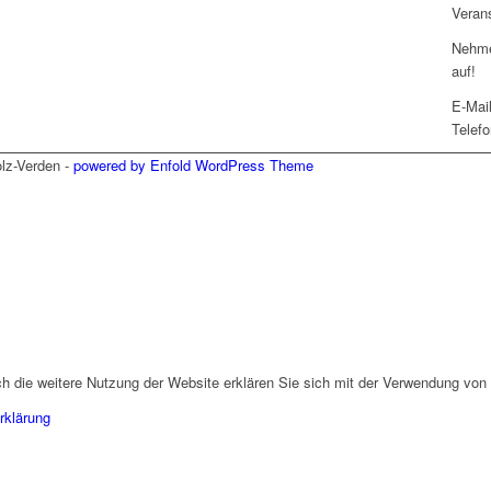
Verans
Nehme
auf!
E-Mai
Telef
olz-Verden -
powered by Enfold WordPress Theme
h die weitere Nutzung der Website erklären Sie sich mit der Verwendung von
rklärung