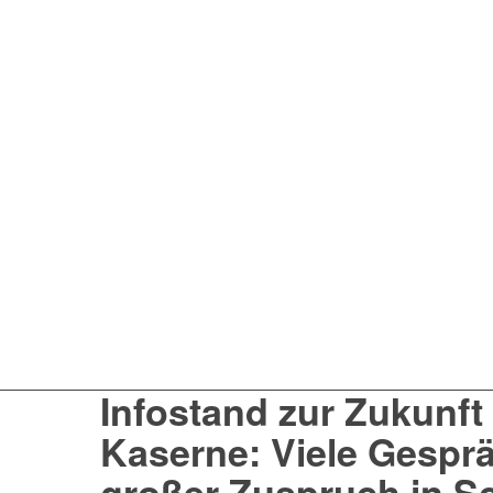
Infostand zur Zukunft
Kaserne: Viele Gespr
großer Zuspruch in 